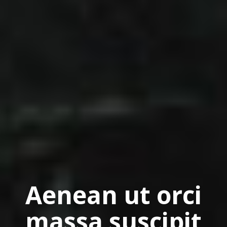
Aenean ut orci
massa suscipit